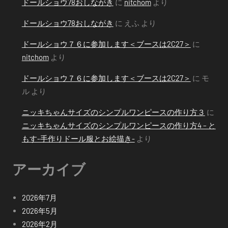
ドールショウ78おしながき
に
nitchom
より
ドールショウ78おしながき
に
えふ
より
ドールショウ７６に参加します＜ブースは2C27＞
に
nitchom
より
ドールショウ７６に参加します＜ブースは2C27＞
に
モ
ル
より
ニッキちゃんサイズのシンプルワンピースの作り方３
に
ニッキちゃんサイズのシンプルワンピースの作り方4 – と
もす-手作りドール服とお絵描き-
より
アーカイブ
2026年7月
2026年5月
2026年2月