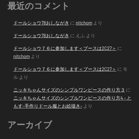
最近のコメント
ドールショウ78おしながき
に
nitchom
より
ドールショウ78おしながき
に
えふ
より
ドールショウ７６に参加します＜ブースは2C27＞
に
nitchom
より
ドールショウ７６に参加します＜ブースは2C27＞
に
モ
ル
より
ニッキちゃんサイズのシンプルワンピースの作り方３
に
ニッキちゃんサイズのシンプルワンピースの作り方4 – と
もす-手作りドール服とお絵描き-
より
アーカイブ