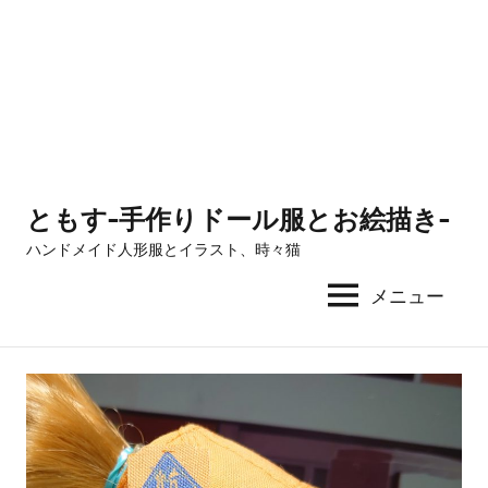
ともす-手作りドール服とお絵描き-
ハンドメイド人形服とイラスト、時々猫
メニュー