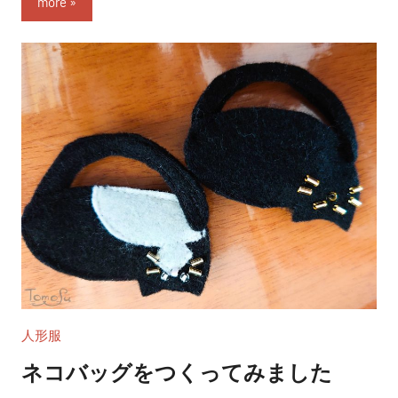
more
人形服
ネコバッグをつくってみました