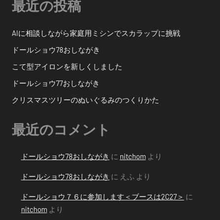
最近の投稿
送
り
AIに相談しながら家庭用ミシンでスカラップに挑戦
ドールショウ78おしながき
こて型アイロンを新しくしました
ドールショウ77おしながき
クリスマスツリーのぬいぐるみのつくりかた
最近のコメント
ドールショウ78おしながき
に
nitchom
より
ドールショウ78おしながき
に
えふ
より
ドールショウ７６に参加します＜ブースは2C27＞
に
nitchom
より