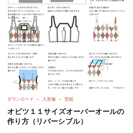
ダウンロード
人形服
型紙
オビツ１１サイズオーバーオールの
作り方（リバーシブル）