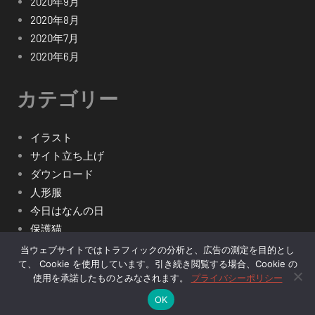
2020年9月
2020年8月
2020年7月
2020年6月
カテゴリー
イラスト
サイト立ち上げ
ダウンロード
人形服
今日はなんの日
保護猫
型紙
当ウェブサイトではトラフィックの分析と、広告の測定を目的とし
て、 Cookie を使用しています。引き続き閲覧する場合、Cookie の
木工・ミニチュア
使用を承諾したものとみなされます。
プライバシーポリシー
OK
© 2023 nitchom