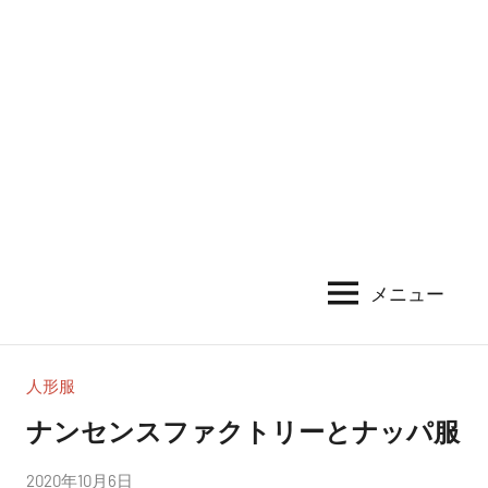
メニュー
人形服
ナンセンスファクトリーとナッパ服
投
2020年10月6日