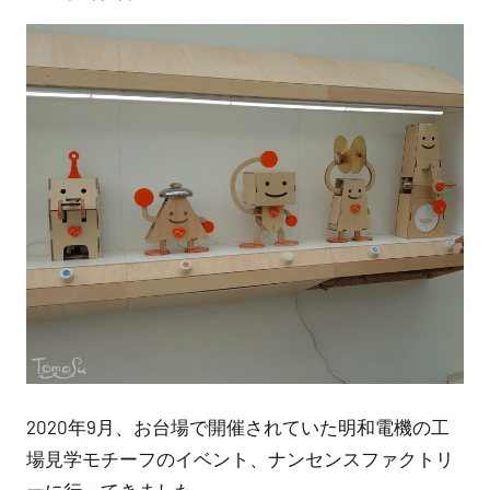
稿
者:
nitchom
2020年9月、お台場で開催されていた明和電機の工
場見学モチーフのイベント、ナンセンスファクトリ