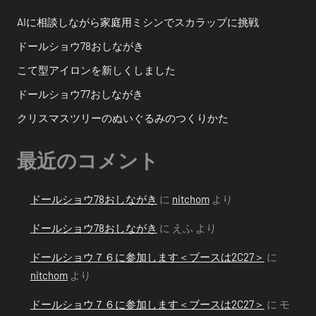
ン
AIに相談しながら家庭用ミシンでスカラップに挑戦
ドールショウ78おしながき
こて型アイロンを新しくしました
ドールショウ77おしながき
クリスマスツリーのぬいぐるみのつくりかた
最近のコメント
ドールショウ78おしながき
に
nitchom
より
ドールショウ78おしながき
に
えふ
より
ドールショウ７６に参加します＜ブースは2C27＞
に
nitchom
より
ドールショウ７６に参加します＜ブースは2C27＞
に
モ