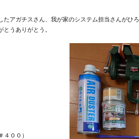
したアガチスさん、我が家のシステム担当さんがひ
がとうありがとう。
＃４００）