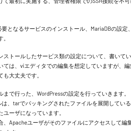
りて最初に実施する、管理者権限でのSSH接続を不
に必要となるサービスのインストール、MariaDBの設定、W
す。
ンストールしたサービス類の設定について、書いて
ては、viエディタでの編集を想定していますが、編
ても大丈夫です。
まで行った、WordPressの設定を行っていきます。
ストールは、tarでパッキングされたファイルを展開して
たユーザになっています。
、Apacheユーザがそのファイルにアクセスして編