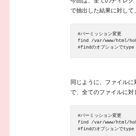
今回は、全てのディレクト
で抽出した結果に対して、
#パーミッション変更

find /var/www/html/ho
#findのオプションでty
同じように、ファイルに
で、全てのファイルに対
#パーミッション変更

find /var/www/html/ho
#findのオプションでty