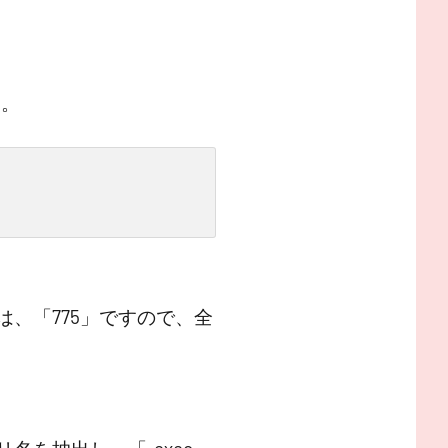
す。
は、「775」ですので、全