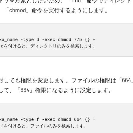
リを対象としたいため、「find」命令でディレクトリ
「chmod」命令を実行するようにします。
ka_name -type d -exec chmod 775 {} +

pe dを付けると、ディレクトリのみを検索します。
対しても権限を変更します。ファイルの権限は「664
して、「664」権限になるように設定します。
ka_name -type f -exec chmod 664 {} +

pe fを付けると、ファイルのみを検索します。