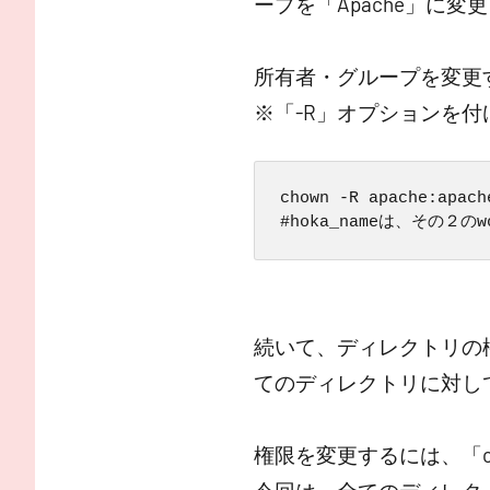
ープを「Apache」に変
所有者・グループを変更す
※「-R」オプションを
chown -R apache:apach
#hoka_nameは、その２
続いて、ディレクトリの権
てのディレクトリに対し
権限を変更するには、「c