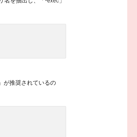
名を抽出し、「-exec」
」が推奨されているの