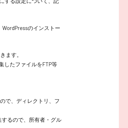
可にする設定について、記
ordPressのインストー
いきます。
集したファイルをFTP等
いるので、ディレクトリ、フ
集するので、所有者・グル