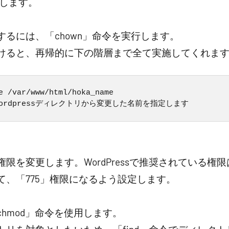
更します。
るには、「chown」命令を実行します。
付けると、再帰的に下の階層まで全て実施してくれま
e /var/www/html/hoka_name

のwordpressディレクトリから変更した名前を指定します
限を変更します。WordPressで推奨されている権限
て、「775」権限になるよう設定します。
hmod」命令を使用します。