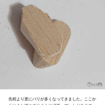
先程より更にバリが多くなってきました。ここか