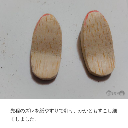
先程のズレを紙やすりで削り、かかともすこし細
くしました。