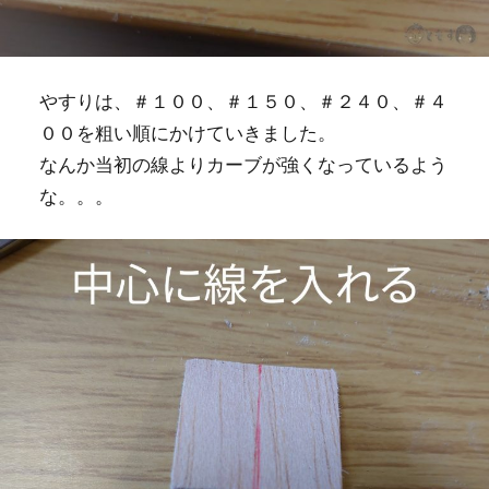
やすりは、＃１００、＃１５０、＃２４０、＃４
００を粗い順にかけていきました。
なんか当初の線よりカーブが強くなっているよう
な。。。