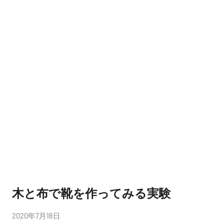
木と布で靴を作ってみる実験
投
2020年7月18日