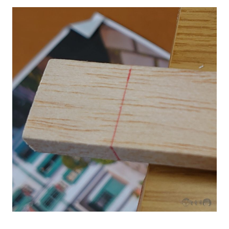
稿
者:
nitchom